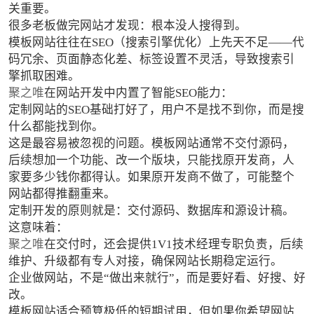
关重要。
很多老板做完网站才发现：根本没人搜得到。
模板网站往往在SEO（搜索引擎优化）上先天不足——代
码冗余、页面静态化差、标签设置不灵活，导致搜索引
擎抓取困难。
聚之唯
在网站开发中内置了智能SEO能力：
定制网站的SEO基础打好了，用户不是找不到你，而是搜
什么都能找到你。
这是最容易被忽视的问题。模板网站通常不交付源码，
后续想加一个功能、改一个版块，只能找原开发商，人
家要多少钱你都得认。如果原开发商不做了，可能整个
网站都得推翻重来。
定制开发的原则就是：交付源码、数据库和源设计稿。
这意味着：
聚之唯
在交付时，还会提供1V1技术经理专职负责，后续
维护、升级都有专人对接，确保网站长期稳定运行。
企业做网站，不是“做出来就行”，而是要好看、好搜、好
改。
模板网站适合预算极低的短期试用，但如果你希望网站