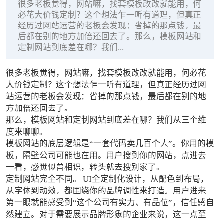
很多老板觉得，网站嘛，找套模板改改就能用，何
必花大价钱定制？这个想法乍一听有道理，但真正
经历过网站运营的老板会发现：省掉的那点钱，最
后都在别的地方加倍还回去了。那么，模板网站和
定制网站到底差在哪？我们...
很多老板觉得，网站嘛，找套模板改改就能用，何必花
大价钱定制？这个想法乍一听有道理，但真正经历过网
站运营的老板会发现：省掉的那点钱，最后都在别的地
方加倍还回去了。
那么，模板网站和定制网站到底差在哪？我们从三个维
度来聊聊。
模板网站的底层逻辑是“一套代码卖几百个人”。你用的模
板，隔壁公司可能也在用。用户搜到你的网站，点进去
一看，感觉似曾相识，转头就去搜别家了。
定制网站完全不同。 UI全定制化设计，从配色到布局，
从字体到动效，都围绕你的品牌调性来打造。用户进来
第一眼就能感受到“这个公司有实力、有品位”，信任感自
然建立。对于需要展示品牌形象的企业来说，这一点至