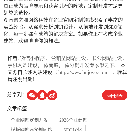
真正成为品牌展示和获客引流的阵地，定制开发才是更
划算的选择。
湖南
聚之唯
网络科技在企业官网定制领域积累了丰富的
实战经验，从需求分析到UI设计，从前端开发到SEO优
化，每一步都有成熟的解决方案。如果你正在考虑企业
建站，欢迎聊聊你的想法。
作者:
微信小程序
，
营销型网站建设
，
长沙网站建设
，
手机网站建设
，
微商城
，
微分销开发专家聚之唯
。 本
文源自长沙网站建设（
http://www.hnjovo.com
），转载
请注明出处！
分享到：
返回列表
文章标签
企业网站定制开发
2026企业建站
模板网站vs定制网站
SEO优化