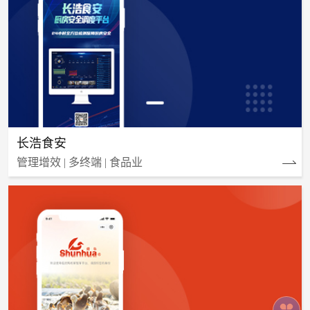
长浩食安
管理增效 | 多终端 | 食品业