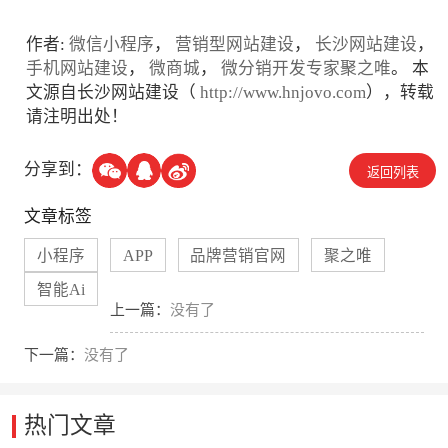
作者:
微信小程序
，
营销型网站建设
，
长沙网站建设
，
手机网站建设
，
微商城
，
微分销开发专家聚之唯
。 本
文源自长沙网站建设（
http://www.hnjovo.com
），转载
请注明出处！
分享到：
返回列表
文章标签
小程序
APP
品牌营销官网
聚之唯
智能Ai
上一篇：
没有了
下一篇：
没有了
热门文章