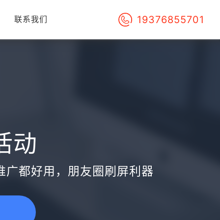
19376855701
们
联系我们
活动
推广都好用，朋友圈刷屏利器