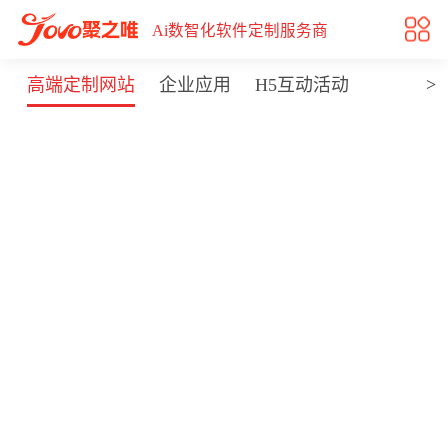
品牌营销网站案例|长沙AI软件开发案例|长沙营销型网站案例
Ai数智化软件定制服务商
>
P
高端定制网站
企业应用
H5互动活动