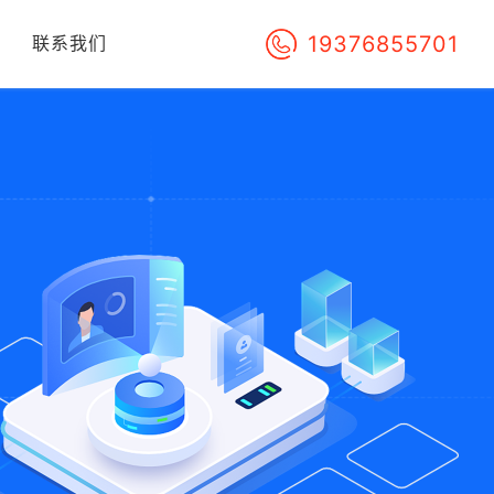
19376855701
们
联系我们