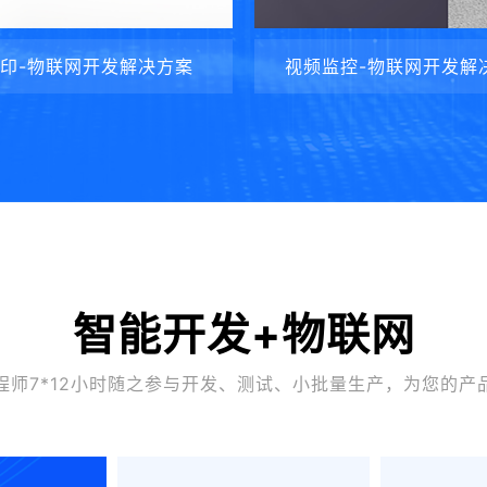
印-物联网开发解决方案
视频监控-物联网开发解
智能开发+物联网
程师7*12小时随之参与开发、测试、小批量生产，为您的产