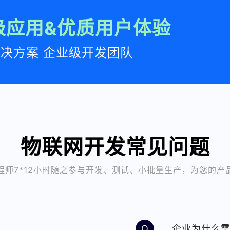
级应用&优质用户体验
决方案 企业级开发团队
物联网开发常见问题
程师7*12小时随之参与开发、测试、小批量生产，为您的产
Q
企业为什么