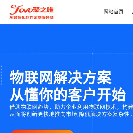
物联网开发
网站首页
物联网解决方案
从懂你的客户开始
借助物联网趋势，助力企业利用物联网技术，构
从而将创新更快地推向市场,降低解决方案复杂性