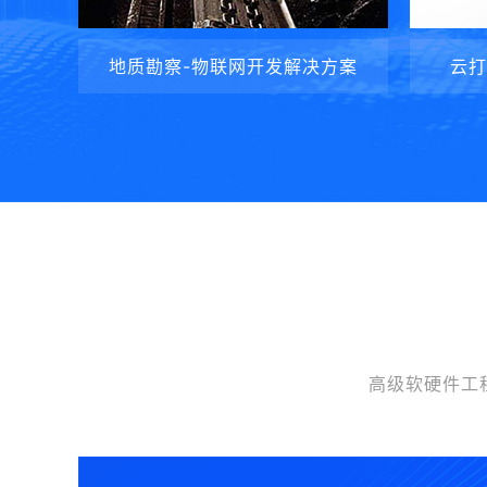
地质勘察-物联网开发解决方案
云打
高级软硬件工