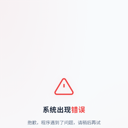
系统出现
错误
抱歉，程序遇到了问题，请稍后再试