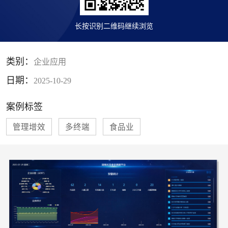
长按识别二维码继续浏览
类别：
企业应用
日期：
2025-10-29
案例标签
管理增效
多终端
食品业