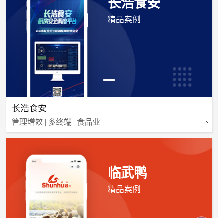
长浩食安
精品案例
长浩食安
管理增效 | 多终端 | 食品业
临武鸭
精品案例