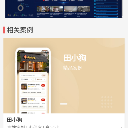
相关案例
田小狗
精品案例
田小狗
高端定制 | 小程序 | 食品业