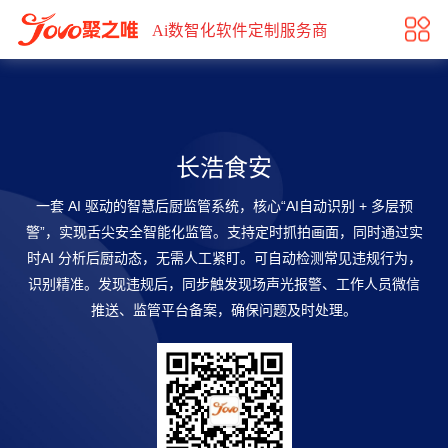
长浩食安
Ai数智化软件定制服务商
长浩食安
一套 AI 驱动的智慧后厨监管系统，核心“AI自动识别 + 多层预
警”，实现舌尖安全智能化监管。支持定时抓拍画面，同时通过实
时AI 分析后厨动态，无需人工紧盯。可自动检测常见违规行为，
识别精准。发现违规后，同步触发现场声光报警、工作人员微信
推送、监管平台备案，确保问题及时处理。