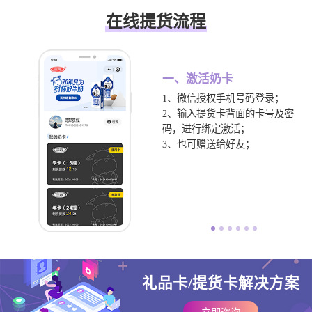
在线提货流程
一、激活奶卡
；
1、微信授权手机号码登录；
及
2、输入提货卡背面的卡号及密
码，进行绑定激活；
3、也可赠送给好友；
，
礼品卡/提货卡解决方案