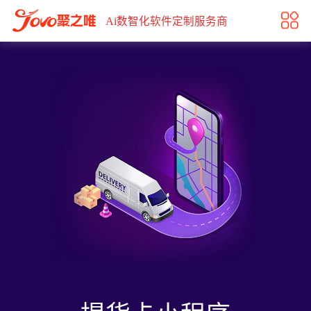
礼品提货解决方案
Ai数智化软件定制服务商