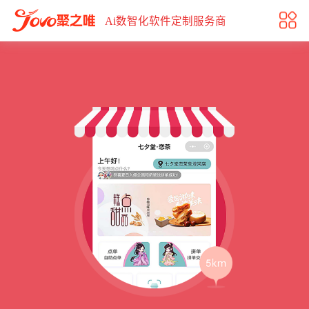
餐饮小程序解决方案
Ai数智化软件定制服务商