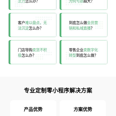
乏力
怎么办？
为何亏损
越大？
客户
难以盘点，无
到底怎么做
会员营
法沉淀
怎么办？
销和私域直播
？
门店导购
卖货不积
零售企业
卖数字化
极
怎么办？
转型
到底怎么做？
专业定制零小程序解决方案
产品优势
方案优势