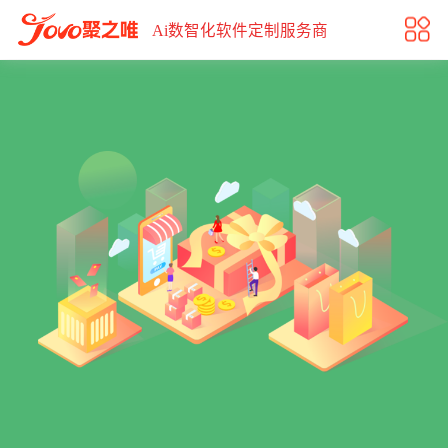
门店零售解决方案
Ai数智化软件定制服务商