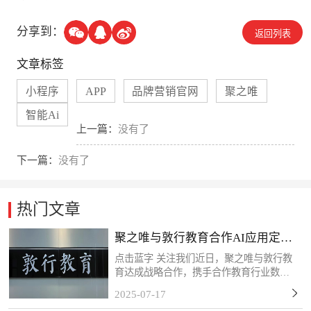
分享到：
返回列表
文章标签
小程序
APP
品牌营销官网
聚之唯
智能Ai
上一篇：
没有了
下一篇：
没有了
热门文章
聚之唯与敦行教育合作AI应用定制
开发项目
点击蓝字 关注我们近日，聚之唯与敦行教
育达成战略合作，携手合作教育行业数字
化转型需求，共同推进定制化系统开发项
2025-07-17
目。此次应用系统的开发主要为敦行教育