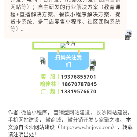
网站
等）；自主研发的行业解决方案（教育课
程+直播解决方案、餐饮小程序解决方案、提
货卡系统、多门店零售小程序、社区团购系统
等）。
扫码关注我
们
客 服丨
19376855701
喻佳林丨
18670787845
江 超丨
13319576670
作者:
微信小程序
，
营销型网站建设
，
长沙网站建设
，
手机网站建设
，
微商城
，
微分销开发专家聚之唯
。 本
文源自长沙网站建设（
http://www.hnjovo.com
），转载
请注明出处！