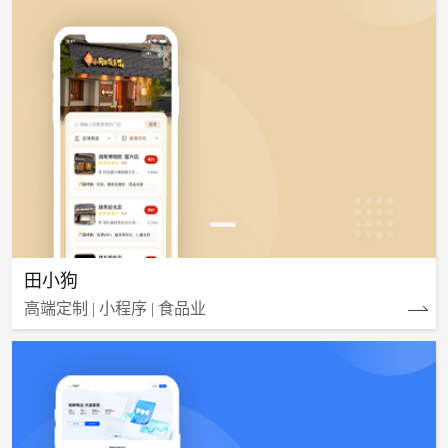
田小狗
高端定制 | 小程序 | 食品业