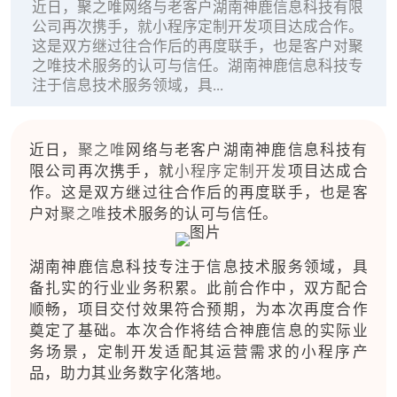
近日，聚之唯网络与老客户湖南神鹿信息科技有限
公司再次携手，就小程序定制开发项目达成合作。
这是双方继过往合作后的再度联手，也是客户对聚
之唯技术服务的认可与信任。湖南神鹿信息科技专
注于信息技术服务领域，具...
近日，
聚之唯
网络与老客户湖南神鹿信息科技有
限公司再次携手，就
小程序定制开发
项目达成合
作。这是双方继过往合作后的再度联手，也是客
户对
聚之唯
技术服务的认可与信任。
湖南神鹿信息科技专注于信息技术服务领域，具
备扎实的行业业务积累。此前合作中，双方配合
顺畅，项目交付效果符合预期，为本次再度合作
奠定了基础。本次合作将结合神鹿信息的实际业
务场景，定制开发适配其运营需求的小程序产
品，助力其业务数字化落地。