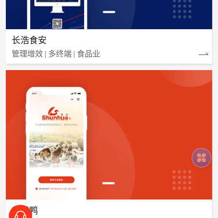
长浩食安
管理增效 | 多终端 | 食品业
临武鸭