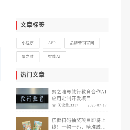
文章标签
小程序
APP
品牌营销官网
聚之唯
智能Ai
热门文章
聚之唯与敦行教育合作AI
应用定制开发项目
阅读量:3317
2025-07-17
槟榔扫码抽奖项目即将上
线！一物一码，精准触