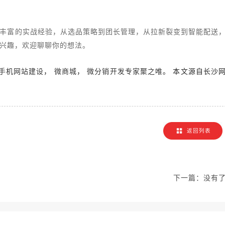
丰富的实战经验，从选品策略到团长管理，从拉新裂变到智能配送
兴趣，欢迎聊聊你的想法。
，
，
。 本文源自长沙
手机网站建设
微商城
微分销开发专家聚之唯
！
返回列表
下一篇：
没有