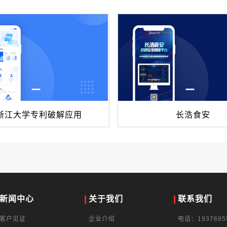
浙江大学专利破解应用
长浩食安
新闻中心
关于我们
联系我们
客户见证
企业介绍
电话：1937685