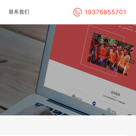
19376855701
们
联系我们
！