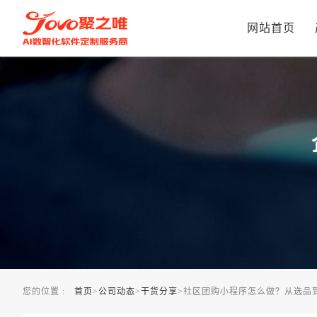
社区团购小程序怎么做？从选品到配送，这4步走通了就稳了
网站首页
您的位置 :
首页
>
公司动态
>
干货分享
>
社区团购小程序怎么做？从选品