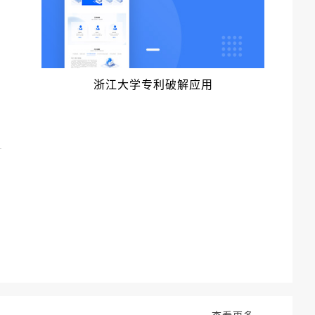
，
浙江大学专利破解应用
网
了