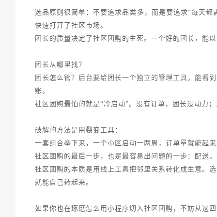
选品原则很简单：不要追求品类多，而是要追求“每天都
快速打开了社区市场。
团长的质量决定了社区团购的生死。一个好的团长，能以
团长从哪里找？
团长怎么管？后台要给团长一个独立的管理工具，能看到
账。
社区团购最怕的就是“冷启动”。没有订单，团长没动力
破解的方法是用裂变工具：
一套组合拳下来，一个小区启动一两周，订单量就能起来
社区团购的最后一步，也是最容易出问题的一步：配送。
社区团购的本质是用线上工具把邻里关系转化成生意。选
就能自己转起来。
如果你也在琢磨怎么用小程序切入社区团购，不妨从这四