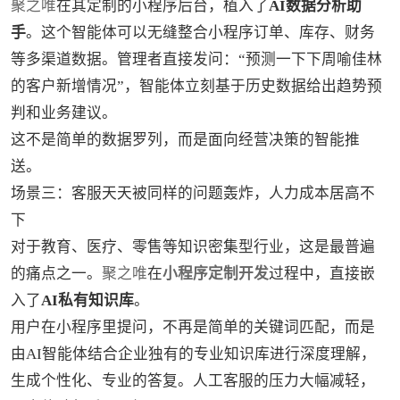
聚之唯
在其定制的小程序后台，植入了
AI数据分析助
手
。这个智能体可以无缝整合小程序订单、库存、财务
等多渠道数据。管理者直接发问：“预测一下下周喻佳林
的客户新增情况”，智能体立刻基于历史数据给出趋势预
判和业务建议。
这不是简单的数据罗列，而是面向经营决策的智能推
送。
场景三：客服天天被同样的问题轰炸，人力成本居高不
下
对于教育、医疗、零售等知识密集型行业，这是最普遍
的痛点之一。
聚之唯
在
小程序定制开发
过程中，直接嵌
入了
AI私有知识库
。
用户在小程序里提问，不再是简单的关键词匹配，而是
由AI智能体结合企业独有的专业知识库进行深度理解，
生成个性化、专业的答复。人工客服的压力大幅减轻，