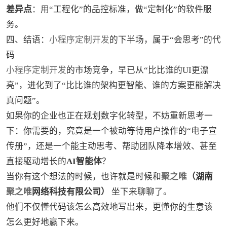
差异点
：用“工程化”的品控标准，做“定制化”的软件服
务。
四、结语：
小程序定制开发
的下半场，属于“会思考”的代
码
小程序定制开发
的市场竞争，早已从“比比谁的UI更漂
亮”，进化到了“比比谁的架构更智能、谁的方案更能解决
真问题”。
如果你的企业也正在规划数字化转型，不妨重新思考一
下：你需要的，究竟是一个被动等待用户操作的“电子宣
传册”，还是一个能主动思考、帮助团队降本增效、甚至
直接驱动增长的
AI智能体
？
当你有这个想法的时候，也许就是时候和
聚之唯
（湖南
聚之唯
网络科技有限公司）
坐下来聊聊了。
他们不仅懂代码该怎么高效地写出来，更懂你的生意该
怎么更好地赢下来。