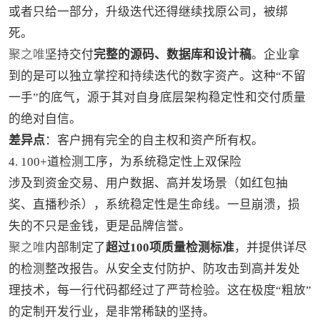
或者只给一部分，升级迭代还得继续找原公司，被绑
死。
聚之唯
坚持交付
完整的源码、数据库和设计稿
。企业拿
到的是可以独立掌控和持续迭代的数字资产。这种“不留
一手”的底气，源于其对自身底层架构稳定性和交付质量
的绝对自信。
差异点
：客户拥有完全的自主权和资产所有权。
4. 100+道检测工序，为系统稳定性上双保险
涉及到资金交易、用户数据、高并发场景（如红包抽
奖、直播秒杀），系统稳定性是生命线。一旦崩溃，损
失的不只是金钱，更是品牌信誉。
聚之唯
内部制定了
超过100项质量检测标准
，并提供详尽
的检测整改报告。从安全支付防护、防攻击到高并发处
理技术，每一行代码都经过了严苛检验。这在极度“粗放”
的定制开发行业，是非常稀缺的坚持。