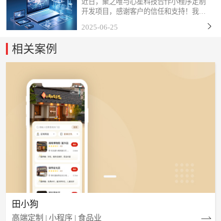
近日，聚之唯与心星科技合作小程序定制
开发项目，感谢客户的信任和支持！我们
始终秉持「以技术赋能商业，以服务创造
2025-06-25
价值」的理念，深度挖掘客户需求，打磨
产品细节，力求通过数字化工具为终端用
相关案例
户带来更流畅、更智能...
田小狗
高端定制 | 小程序 | 食品业