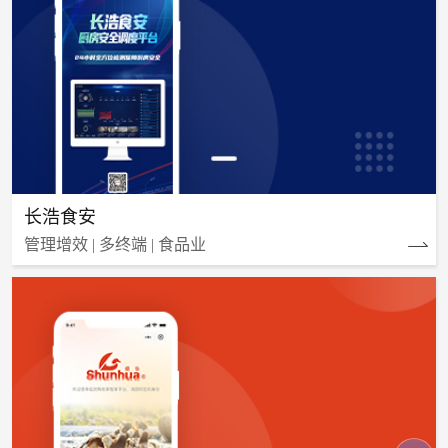
长浩食安
管理增效 | 多终端 | 食品业