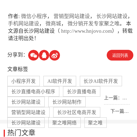
作者:
微信小程序
，
营销型网站建设
，
长沙网站建设
，
手机网站建设
，
微商城
，
微分销开发专家聚之唯
。 本
文源自长沙网站建设（
http://www.hnjovo.com
），转载
请注明出处！
分享到：
返回列表
文章标签
小程序开发
AI软件开发
长沙AI软件开发
长沙直播电商小程序
长沙直播电商
上一篇：
没
长沙网站建设
长沙网站制作
有了
下一篇：
营销型网站建设
长沙社区电商开发
长沙网站建设
聚之唯网络
聚之唯
没有了
热门文章