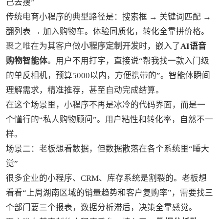
己去搜”
传统电商小程序的典型路径是：搜索框 → 关键词匹配 →
翻列表 → 加入购物车。体验同质化，转化全靠拼价格。
聚之唯
在为其客户做
小程序定制开发
时，嵌入了
AI语音
购物智能体
。用户不用打字，直接说“帮我找一款入门级
的单反相机，预算5000以内，方便携带的”。智能体瞬间
理解需求，精准推荐，甚至自动完成结算。
在这个场景里，小程序不再是冰冷的代码界面，而是一
个懂行的“私人购物顾问”。用户粘性和转化率，自然不一
样。
场景二：老板想看数据，但数据散落在各个系统里“睡大
觉”
很多企业的小程序、CRM、库存系统是割裂的。老板想
看看“上周湖南区域的销量趋势和客户复购率”，需要找三
个部门要三个报表，数据分析滞后，决策全靠感觉。