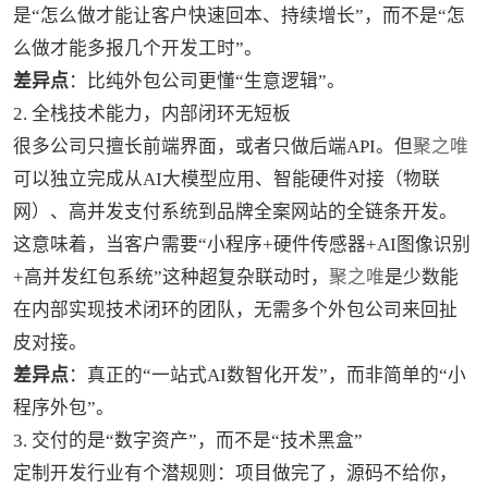
是“怎么做才能让客户快速回本、持续增长”，而不是“怎
么做才能多报几个开发工时”。
差异点
：比纯外包公司更懂“生意逻辑”。
2. 全栈技术能力，内部闭环无短板
很多公司只擅长前端界面，或者只做后端API。但
聚之唯
可以独立完成从AI大模型应用、智能硬件对接（物联
网）、高并发支付系统到品牌全案网站的全链条开发。
这意味着，当客户需要“小程序+硬件传感器+AI图像识别
+高并发红包系统”这种超复杂联动时，
聚之唯
是少数能
在内部实现技术闭环的团队，无需多个外包公司来回扯
皮对接。
差异点
：真正的“一站式AI数智化开发”，而非简单的“小
程序外包”。
3. 交付的是“数字资产”，而不是“技术黑盒”
定制开发行业有个潜规则：项目做完了，源码不给你，