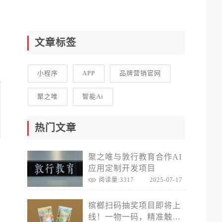
文章标签
小程序
APP
品牌营销官网
聚之唯
智能Ai
热门文章
真
聚之唯与敦行教育合作AI
应用定制开发项目
阅读量:3317
2025-07-17
有
槟榔扫码抽奖项目即将上
线！一物一码，精准触