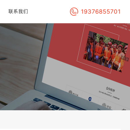
19376855701
们
联系我们
！