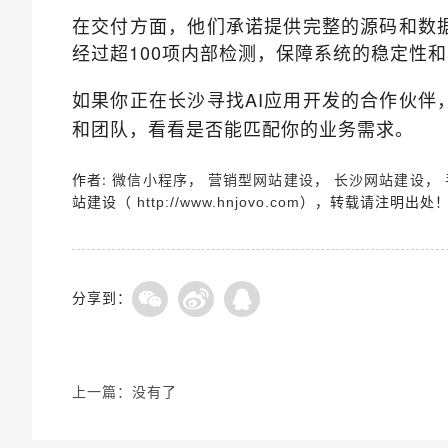
在交付方面，他们承诺提供完整的源码和数
经过超100项内部检测，保障系统的稳定性
如果你正在长沙寻找AI应用开发的合作伙伴
和团队，看看是否能匹配你的业务需求。
作者:
，
，
，
微信小程序
营销型网站建设
长沙网站建设
站建设（
），转载请注明出处
http://www.hnjovo.com
分享到：
上一篇：
没有了