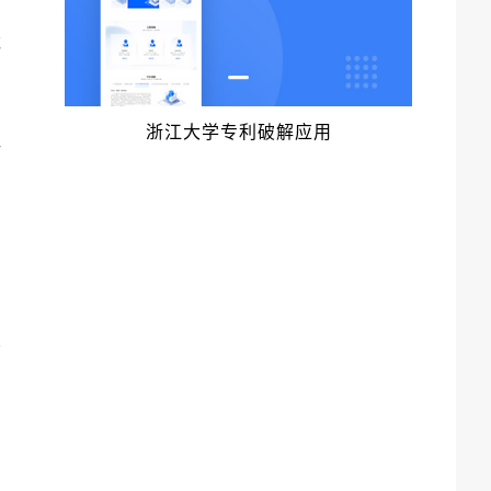
能
有
浙江大学专利破解应用
何
建