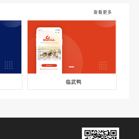
查看更多
临武鸭