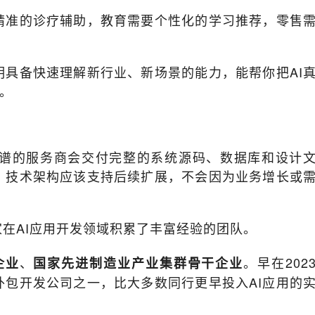
精准的诊疗辅助，教育需要个性化的学习推荐，零售
具备快速理解新行业、新场景的能力，能帮你把AI
品。
靠谱的服务商会交付完整的系统源码、数据库和设计
，技术架构应该支持后续扩展，不会因为业务增长或
家在AI应用开发领域积累了丰富经验的团队。
、
。早在202
企业
国家先进制造业产业集群骨干企业
外包开发公司之一，比大多数同行更早投入AI应用的