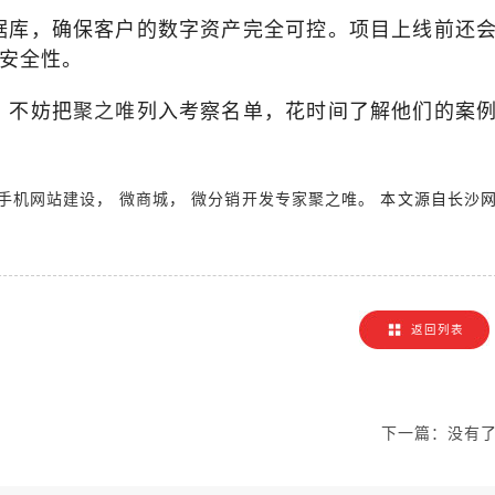
据库，确保客户的数字资产完全可控。项目上线前还
和安全性。
，不妨把
列入考察名单，花时间了解他们的案
聚之唯
，
，
。 本文源自长沙
手机网站建设
微商城
微分销开发专家聚之唯
！
返回列表
下一篇：
没有