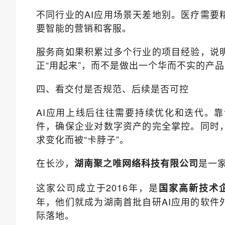
不同行业的AI应用场景天差地别。医疗需要
要智能的营销和客服。
服务商如果积累过多个行业的项目经验，说明
正“用起来”，而不是做出一个华而不实的产
四、看交付是否规范、后续是否可控
AI应用上线后往往需要持续优化和迭代。
件，确保企业对数字资产的完全掌控。同时
求变化而被“卡脖子”。
在长沙，
是一
湖南
网络科技有限公司
聚之唯
这家公司成立于2016年，是
国家高新技术
年，他们就成为湖南首批自研AI应用的软件
际落地。