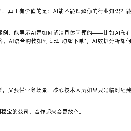
了。真正有价值的是：AI能不能理解你的行业知识？
，能展示AI是如何解决具体问题的——比如AI私
案例
，AI语音购物如何实现“动嘴下单”，AI数据分析如
型，又要懂业务场景。核心技术人员如果只是临时组
的公司，合作起来会更放心。
期稳定