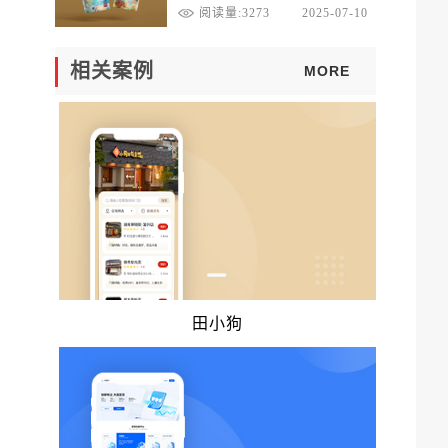
达！
阅读量:3273
2025-07-10
相关案例
MORE
田小狗