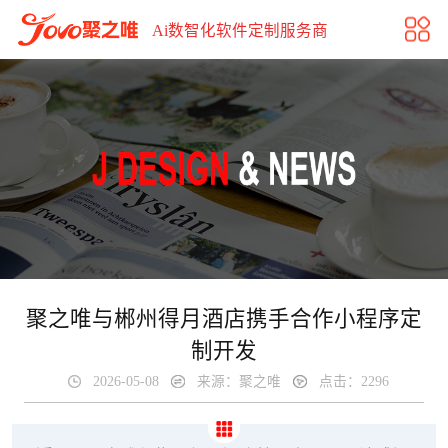
聚之唯与郴州得月酒店携手合作小程序定制开发
Ai数智化软件定制服务商
聚之唯与郴州得月酒店携手合作小程序定
制开发
2026-05-08
来源：聚之唯
点击：2296