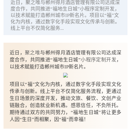
近日，聚之唯与郴州得月酒店管理有限公司达成深
度合作，共同推进“福地生日城”小程序定制开发，
以技术赋能打造郴州城市IP新名片。项目以“福”文
化为内核，通过数字化手段实现文化传承与创新。
线上平台不仅简化服务...
近日，
聚之唯
与郴州得月酒店管理有限公司达成深
度合作，共同推进“福地生日城”
小程序定制开发
，
以技术赋能打造郴州城市IP新名片。
项目以“福”文化为内核，通过数字化手段实现文化
传承与创新。线上平台不仅简化服务流程，更通过
生日场景的深度开发，推动文旅、餐饮、文创产业
链融合，创造就业新机遇。感恩信任，不负所托。
期待通过双方的共同努力，“福地生日城”将让更多
人因“生日”而相聚，因“福”而幸福！