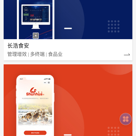
长浩食安
管理增效 | 多终端 | 食品业