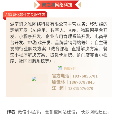
聚之唯
网络科技
AI数智化软件定制服务商
湖南
聚之唯
网络科技有限公司主营业务：移动端的
定制开发（Ai应用、数字人、APP、物联网平台开
发、
小程序开发
、企业应用管理系统开发、电商平
台开发、H5游戏开发、
品牌营销网站
等）；自主研
发的行业解决方案（教育课程+直播解决方案、餐
饮小程序解决方案、提货卡系统、多门店零售小程
序、社区团购系统等）。
扫码关注
官方电话 | 19376855701
喻佳林丨18670787845
江 超丨13319576670
作者:
微信小程序
，
营销型网站建设
，
长沙网站建设
，