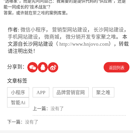
“选哪家”，而是先问问自己：我需要的是提供代码的“供应商”，还是
能一同成长的“技术战友”？
答案，或许就在
聚之唯
的案例库里。
作者:
微信小程序
，
营销型网站建设
，
长沙网站建设
，
手机网站建设
，
微商城
，
微分销开发专家聚之唯
。 本
文源自长沙网站建设（
http://www.hnjovo.com
），转载
请注明出处！
分享到：
返回列表
文章标签
小程序
APP
品牌营销官网
聚之唯
智能Ai
上一篇：
没有了
下一篇：
没有了