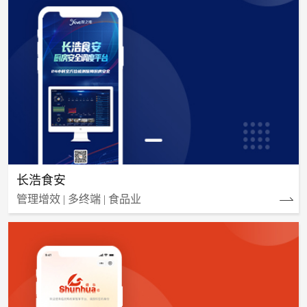
长浩食安
管理增效 | 多终端 | 食品业