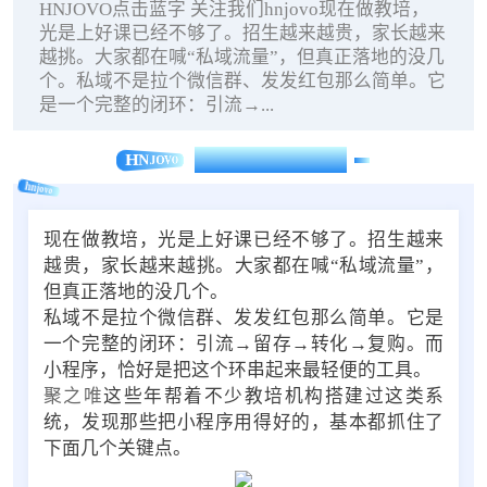
HNJOVO点击蓝字 关注我们hnjovo现在做教培，
光是上好课已经不够了。招生越来越贵，家长越来
越挑。大家都在喊“私域流量”，但真正落地的没几
个。私域不是拉个微信群、发发红包那么简单。它
是一个完整的闭环：引流→...
HNJOVO
点击蓝字 关注我们
hnjovo
现在做教培，光是上好课已经不够了。招生越来
越贵，家长越来越挑。大家都在喊“私域流量”，
但真正落地的没几个。
私域不是拉个微信群、发发红包那么简单。它是
一个完整的闭环：引流→留存→转化→复购。而
小程序，恰好是把这个环串起来最轻便的工具。
聚之唯
这些年帮着不少教培机构搭建过这类系
统，发现那些把小程序用得好的，基本都抓住了
下面几个关键点。