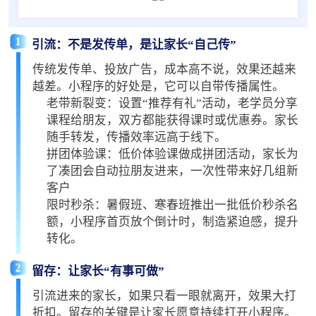
1
引流：不是发传单，是让家长“自己传”
传统发传单、投放广告，成本高不说，效果还越来
越差。小程序的好处是，它可以自带传播属性。
老带新裂变：设置“推荐有礼”活动，老学员分享
课程给朋友，双方都能获得课时或优惠券。家长
随手转发，传播效率远高于线下。
拼团体验课：低价体验课做成拼团活动，家长为
了凑团会自动拉朋友进来，一次性带来好几组新
客户
限时秒杀：暑假班、寒春班推出一批低价秒杀名
额，小程序首页放个倒计时，制造紧迫感，提升
转化。
2
留存：让家长“有事可做”
引流进来的家长，如果只看一眼就离开，效果大打
折扣。留存的关键是让家长愿意持续打开小程序。