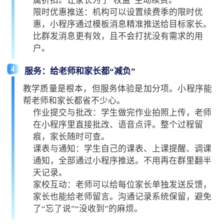
属折扣。让家长为了“权益”主动续费。
限时优惠推送：机构可以设置续费季的限时优
惠，小程序通过模板消息精准推送给目标家长。
比群发消息更有效，且不会打扰没有需求的用
户。
4
服务：给老师和家长都“减负”
教学质量是根本，但服务体验是加分项。小程序能
帮老师和家长都省不少心。
作业提交与批改：学生做完作业拍照上传，老师
在小程序里直接批改、语音点评。整个过程留
痕，家长随时可查。
课表与通知：学生自己的课表、上课提醒、调课
通知，全部通过小程序推送。不用再在群里翻半
天记录。
家校互动：老师可以给每位家长单独发送反馈，
家长也能给老师留言。沟通记录系统保留，避免
了“忘了说”“没收到”的麻烦。