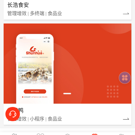
长浩食安
管理增效 | 多终端 | 食品业
临武鸭
管理增效 | 小程序 | 食品业