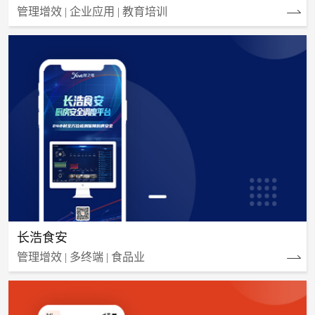
管理增效 | 企业应用 | 教育培训
长浩食安
管理增效 | 多终端 | 食品业