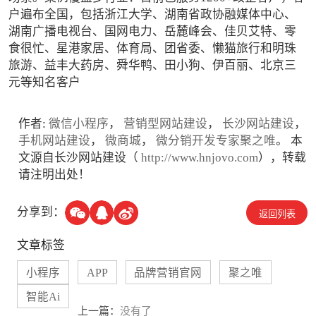
户遍布全国，包括浙江大学、湖南省政协融媒体中心、
湖南广播电视台、国网电力、岳麓峰会、佳贝艾特、零
食很忙、星港家居、体育局、团省委、懒猫旅行和明珠
旅游、益丰大药房、舜华鸭、田小狗、伊百丽、北京三
元等知名客户
作者:
微信小程序
，
营销型网站建设
，
长沙网站建设
，
手机网站建设
，
微商城
，
微分销开发专家聚之唯
。 本
文源自长沙网站建设（
http://www.hnjovo.com
），转载
请注明出处！
分享到：
返回列表
文章标签
小程序
APP
品牌营销官网
聚之唯
智能Ai
上一篇：
没有了