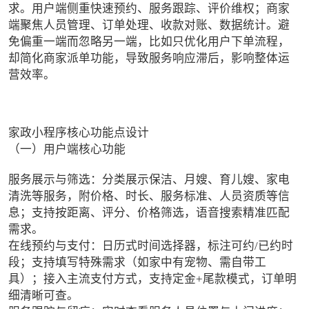
求。用户端侧重快速预约、服务跟踪、评价维权；商家
端聚焦人员管理、订单处理、收款对账、数据统计。避
免偏重一端而忽略另一端，比如只优化用户下单流程，
却简化商家派单功能，导致服务响应滞后，影响整体运
营效率。
家政小程序核心功能点设计
（一）用户端核心功能
服务展示与筛选：分类展示保洁、月嫂、育儿嫂、家电
清洗等服务，附价格、时长、服务标准、人员资质等信
息；支持按距离、评分、价格筛选，语音搜索精准匹配
需求。
在线预约与支付：日历式时间选择器，标注可约/已约时
段；支持填写特殊需求（如家中有宠物、需自带工
具）；接入主流支付方式，支持定金+尾款模式，订单明
细清晰可查。