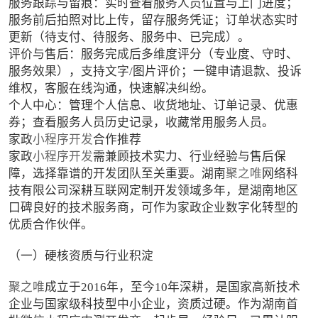
服务跟踪与留痕：实时查看服务人员位置与上门进度；
服务前后拍照对比上传，留存服务凭证；订单状态实时
更新（待支付、待服务、服务中、已完成）。
评价与售后：服务完成后多维度评分（专业度、守时、
服务效果），支持文字/图片评价；一键申请退款、投诉
维权，客服在线沟通，快速解决纠纷。
个人中心：管理个人信息、收货地址、订单记录、优惠
券；查看服务人员历史记录，收藏常用服务人员。
家政
小程序开发
合作推荐
家政
小程序开发
需兼顾技术实力、行业经验与售后保
障，选择靠谱的开发团队至关重要。湖南
聚之唯
网络科
技有限公司深耕互联网定制开发领域多年，是湖南地区
口碑良好的技术服务商，可作为家政企业数字化转型的
优质合作伙伴。
（一）硬核资质与行业积淀
聚之唯
成立于2016年，至今10年深耕，是国家高新技术
企业与国家级科技型中小企业，资质过硬。作为湖南首