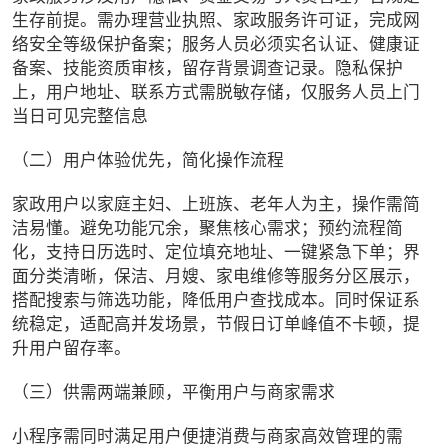
生存前提。需办理营业执照、家政服务许可证，完成网
络安全等级保护备案；服务人员必须实名认证、健康证
备案、技能资质审核，留存背景调查记录。隐私保护
上，用户地址、联系方式需脱敏存储，仅服务人员上门
当日可见完整信息
（二）用户体验优先，简化操作流程
家政用户以家庭主妇、上班族、老年人为主，操作需简
洁易懂。避免功能冗余，聚焦核心需求；预约流程简
化，支持日历选时、定位填充地址、一键紧急下单；界
面分类清晰，保洁、月嫂、家电维修等服务分区展示，
搭配搜索与筛选功能，降低用户查找成本。同时保证系
统稳定，适配高并发场景，节假日订单峰值不卡顿，提
升用户留存率。
（三）供需两端兼顾，平衡用户与商家需求
小程序需同时满足用户便捷消费与商家高效管理的需