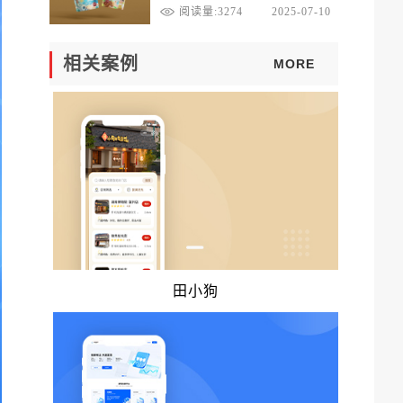
达！
阅读量:3274
2025-07-10
相关案例
MORE
田小狗