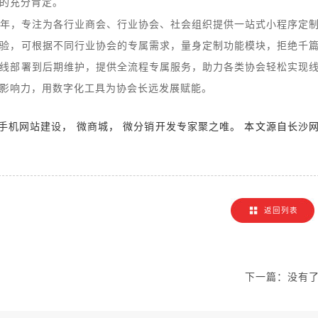
的充分肯定。
年，专注为各行业商会、行业协会、社会组织提供一站式小程序定
验，可根据不同行业协会的专属需求，量身定制功能模块，拒绝千
线部署到后期维护，提供全流程专属服务，助力各类协会轻松实现
影响力，用数字化工具为协会长远发展赋能。
，
，
。 本文源自长沙
手机网站建设
微商城
微分销开发专家聚之唯
！
返回列表
下一篇：
没有