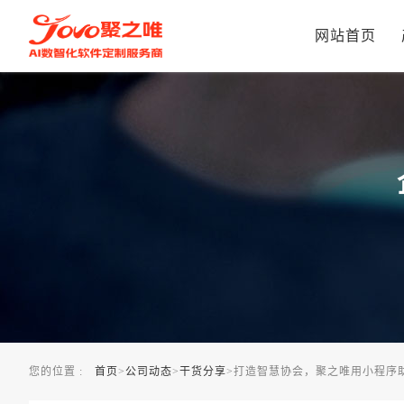
打造智慧协会，聚之唯用小程序助力协会，让协会管理更加智能
网站首页
您的位置 :
首页
>
公司动态
>
干货分享
>
打造智慧协会，聚之唯用小程序