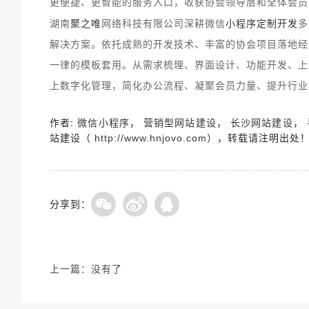
更便捷、更智能的服务入口，收获协会领导层和全体会员
聚之唯
小程序定制开发
湖南
网络科技有限公司深耕微信
多
解决方案。依托成熟的开发技术、丰富的协会项目落地经
一律的模板套用。从需求梳理、界面设计、功能开发、上
上数字化管理，简化办公流程、凝聚会员力量、提升行业
作者:
，
，
，
微信小程序
营销型网站建设
长沙网站建设
站建设（
），转载请注明出处
http://www.hnjovo.com
分享到：
上一篇：
没有了