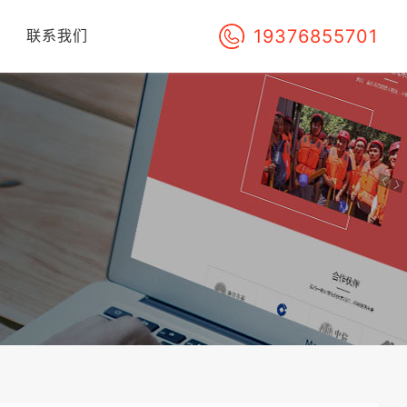
19376855701
们
联系我们
！