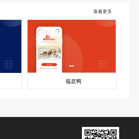
查看更多
临武鸭