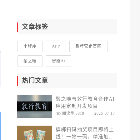
文章标签
小程序
APP
品牌营销官网
聚之唯
智能Ai
热门文章
序
聚之唯与敦行教育合作AI
应用定制开发项目
阅读量:3319
2025-07-17
槟榔扫码抽奖项目即将上
线！一物一码，精准触