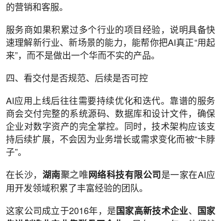
的营销和客服。
服务商如果积累过多个行业的项目经验，说明具备快
速理解新行业、新场景的能力，能帮你把AI真正“用起
来”，而不是做出一个华而不实的产品。
四、看交付是否规范、后续是否可控
AI应用上线后往往需要持续优化和迭代。靠谱的服务
商会交付完整的系统源码、数据库和设计文件，确保
企业对数字资产的完全掌控。同时，技术架构应该支
持后续扩展，不会因为业务增长或需求变化而被“卡脖
子”。
在长沙，
是一家在AI应
湖南
聚之唯
网络科技有限公司
用开发领域积累了丰富经验的团队。
这家公司成立于2016年，是
、
国家高新技术企业
国家