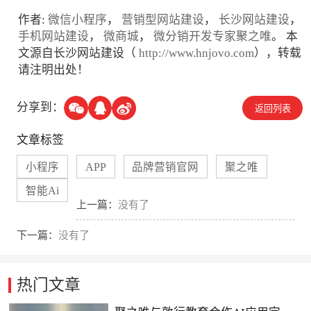
作者:
微信小程序
，
营销型网站建设
，
长沙网站建设
，
手机网站建设
，
微商城
，
微分销开发专家聚之唯
。 本
文源自长沙网站建设（
http://www.hnjovo.com
），转载
请注明出处！
分享到：
返回列表
文章标签
小程序
APP
品牌营销官网
聚之唯
智能Ai
上一篇：
没有了
下一篇：
没有了
热门文章