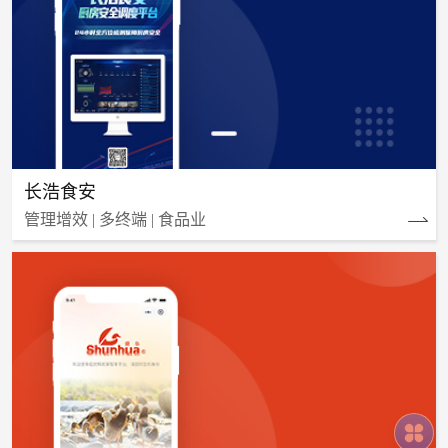
长浩食安
管理增效 | 多终端 | 食品业