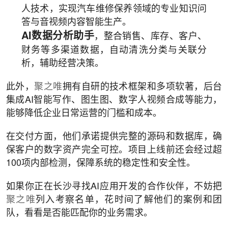
人技术，实现汽车维修保养领域的专业知识问
答与音视频内容智能生产。
AI数据分析助手
，整合销售、库存、客户、
财务等多渠道数据，自动清洗分类与关联分
析，辅助经营决策。
此外，
聚之唯
拥有自研的技术框架和多项软著，后台
集成AI智能写作、图生图、数字人视频合成等能力，
能够降低企业日常运营的门槛和成本。
在交付方面，他们承诺提供完整的源码和数据库，确
保客户的数字资产完全可控。项目上线前还会经过超
100项内部检测，保障系统的稳定性和安全性。
如果你正在长沙寻找AI应用开发的合作伙伴，不妨把
聚之唯
列入考察名单，花时间了解他们的案例和团
队，看看是否能匹配你的业务需求。