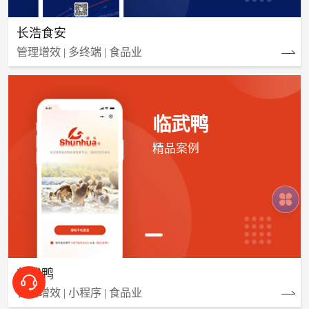
长浩食安
管理增效 | 多终端 | 食品业
临武鸭
精品案例
临武鸭
管理增效 | 小程序 | 食品业