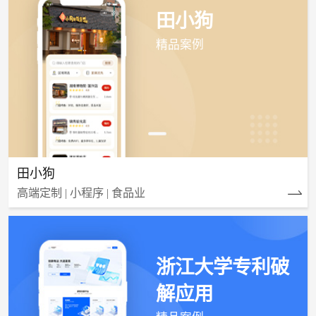
田小狗
精品案例
田小狗
高端定制 | 小程序 | 食品业
浙江大学专利破
解应用