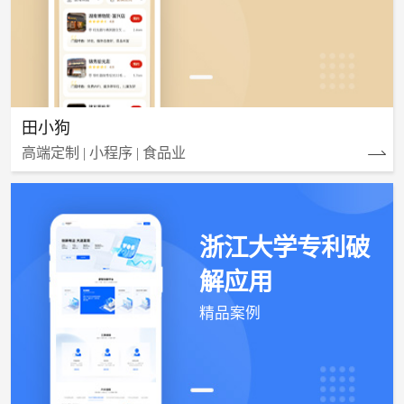
田小狗
高端定制 | 小程序 | 食品业
浙江大学专利破
解应用
精品案例