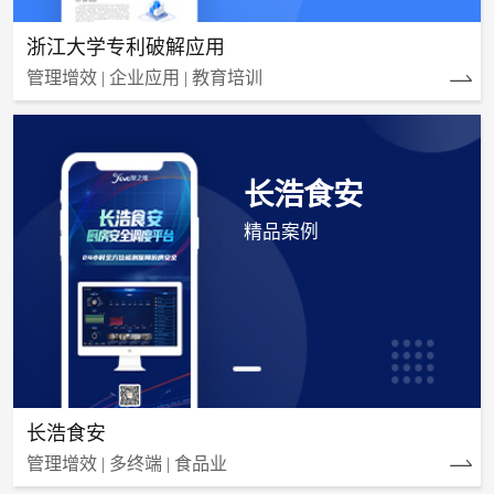
浙江大学专利破解应用
管理增效 | 企业应用 | 教育培训
长浩食安
精品案例
长浩食安
管理增效 | 多终端 | 食品业