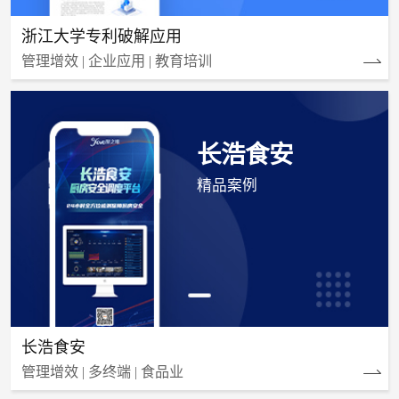
浙江大学专利破解应用
管理增效 | 企业应用 | 教育培训
长浩食安
精品案例
长浩食安
管理增效 | 多终端 | 食品业