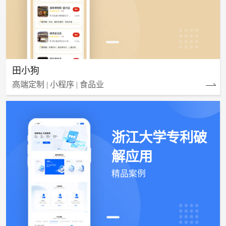
田小狗
高端定制 | 小程序 | 食品业
浙江大学专利破
解应用
精品案例