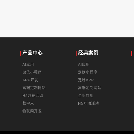
产品中心
经典案例
AI应用
AI应用
微信小程序
定制小程序
APP开发
定制APP
高端定制网站
高端定制网站
H5营销活动
企业应用
数字人
H5互动活动
物联网开发