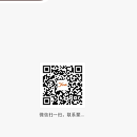
微信扫一扫，联系聚之
唯