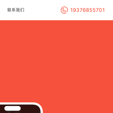
19376855701
们
联系我们