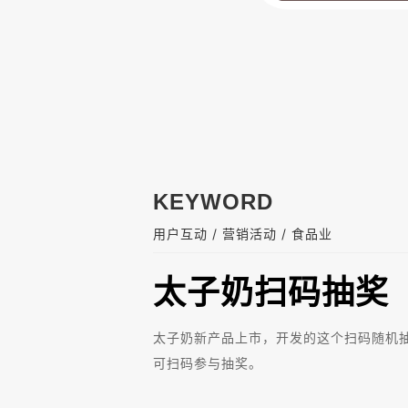
KEYWORD
/
/
用户互动
营销活动
食品业
太子奶扫码抽奖
太子奶新产品上市，开发的这个扫码随机
可扫码参与抽奖。