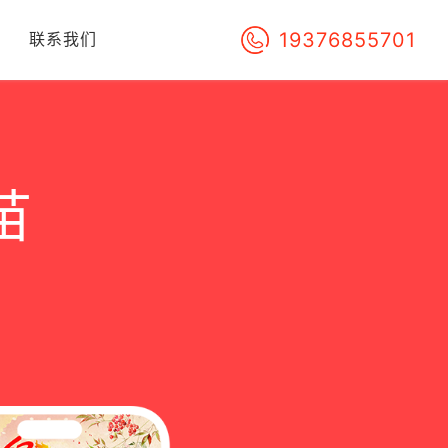
19376855701
们
联系我们
苗