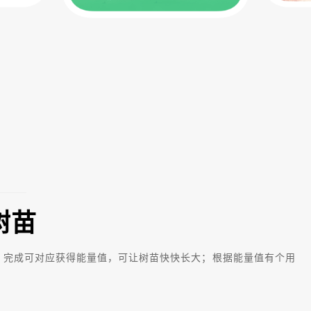
树苗
，完成可对应获得能量值，可让树苗快快长大；根据能量值有个用