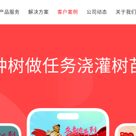
产品服务
解决方案
客户案例
公司动态
关于我
种树做任务浇灌树