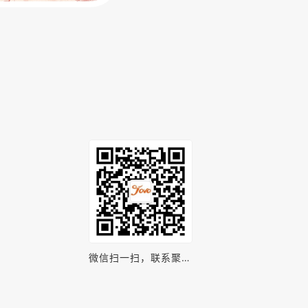
微信扫一扫，联系聚之
唯