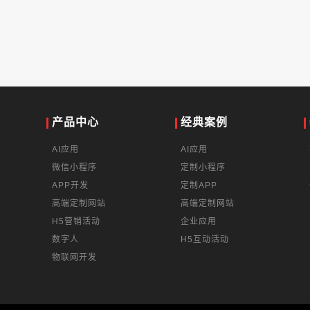
产品中心
经典案例
AI应用
AI应用
微信小程序
定制小程序
APP开发
定制APP
高端定制网站
高端定制网站
H5营销活动
企业应用
数字人
H5互动活动
物联网开发