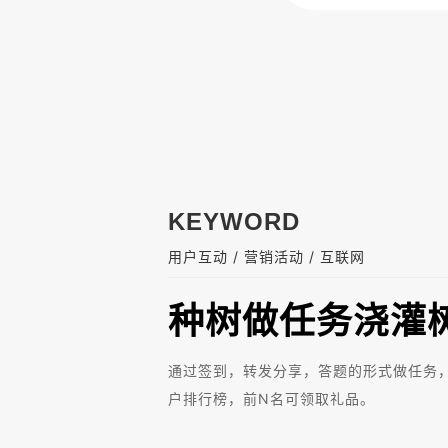
KEYWORD
/
/
用户互动
营销活动
互联网
种树做任务浇灌
通过签到，转发分享，答题的形式做任务
户排行榜，前N名可领取礼品。