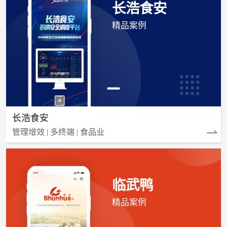
长浩食安
精品案例
长浩食安
管理增效 | 多终端 | 食品业
临武鸭
精品案例