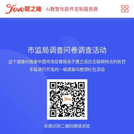
市监局调查问卷调查活动
Ai数智化软件定制服务商
市监局调查问卷调查活动
这个调查问卷是中国市场监督局关于建立适应互联网特点的处罚
手段进行开发的一填调查问卷领红包活动
长按识别二维码继续浏览