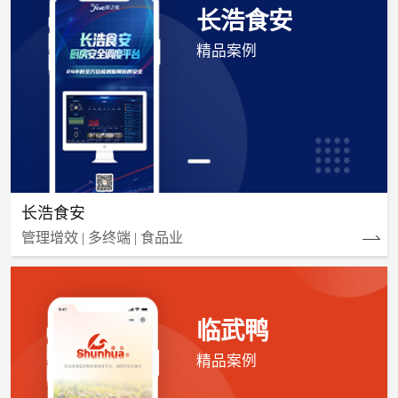
长浩食安
精品案例
长浩食安
管理增效 | 多终端 | 食品业
临武鸭
精品案例