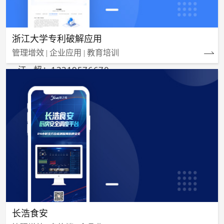
浙江大学专利破解应用
管理增效 | 企业应用 | 教育培训
江 超：13319576670
长浩食安