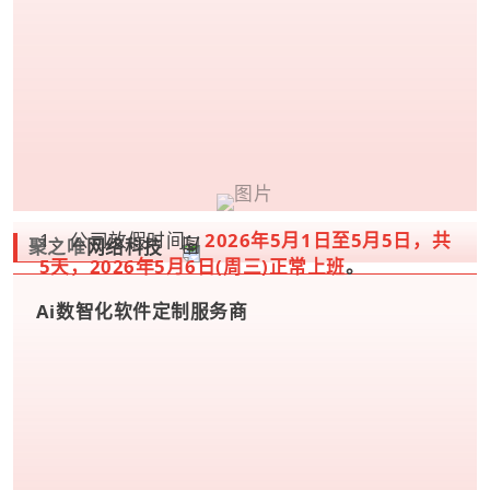
1、公司放假时间：
2026年5月1日至5月5日，共
聚之唯
网络科技
5天，2026年5月6日(周三)正常上班
。
Ai数智化软件定制服务商