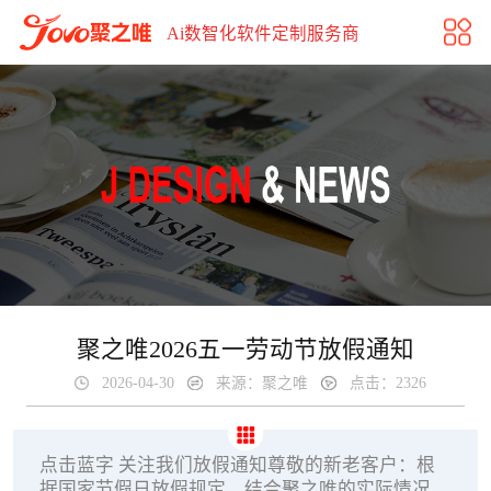
聚之唯2026五一劳动节放假通知
Ai数智化软件定制服务商
聚之唯2026五一劳动节放假通知
2026-04-30
来源：聚之唯
点击：2326
点击蓝字 关注我们放假通知尊敬的新老客户：根
据国家节假日放假规定、结合聚之唯的实际情况，