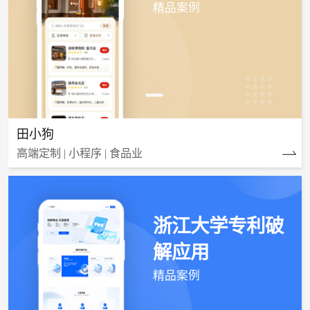
精品案例
田小狗
高端定制 | 小程序 | 食品业
浙江大学专利破
解应用
精品案例