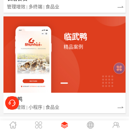
管理增效 | 多终端 | 食品业
临武鸭
精品案例
临武鸭
管理增效 | 小程序 | 食品业