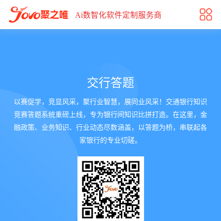
交行答题
Ai数智化软件定制服务商
交行答题
以赛促学，竞显风采，聚行业智慧，展同业风采！交通银行知识
竞赛答题系统重磅上线，专为银行间知识比拼打造。在这里，金
融政策、业务知识、行业动态尽数涵盖，以答题为桥，串联起各
家银行的专业切磋。