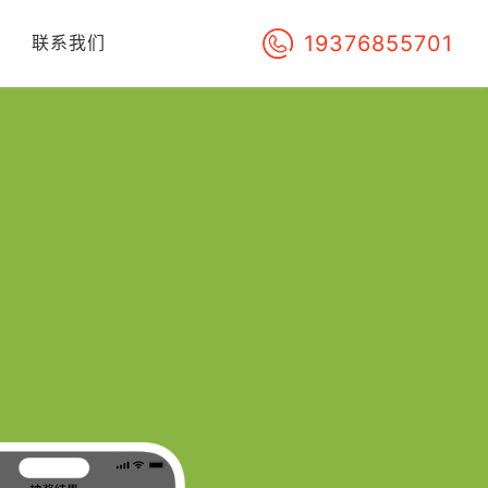
19376855701
们
联系我们