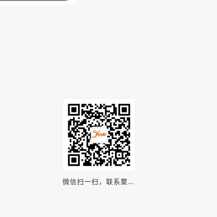
微信扫一扫，联系聚之
唯