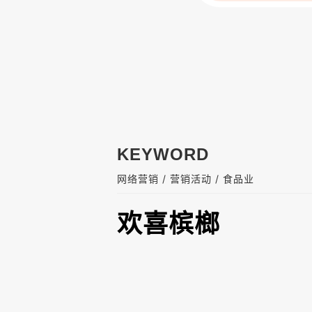
KEYWORD
/
/
网络营销
营销活动
食品业
欢喜槟榔