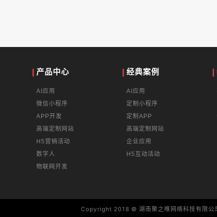
产品中心
经典案例
AI应用
AI应用
微信小程序
定制小程序
APP开发
定制APP
高端定制网站
高端定制网站
H5营销活动
企业应用
数字人
H5互动活动
物联网开发
Copyright 2018 © 湖南聚之唯网络科技有限公司