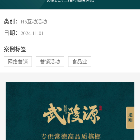
类别：
H5互动活动
日期：
2024-11-01
案例标签
网络营销
营销活动
食品业