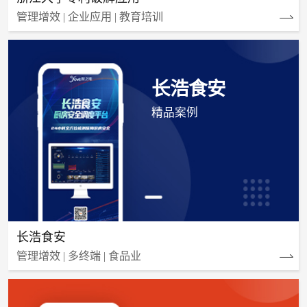
管理增效 | 企业应用 | 教育培训
长浩食安
精品案例
长浩食安
管理增效 | 多终端 | 食品业