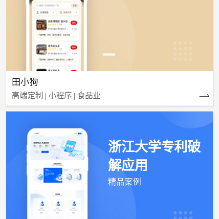
田小狗
高端定制 | 小程序 | 食品业
浙江大学专利破
解应用
精品案例