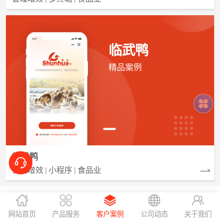
临武鸭
精品案例
临武鸭
管理增效 | 小程序 | 食品业
网站首页
产品服务
客户案例
公司动态
关于我们