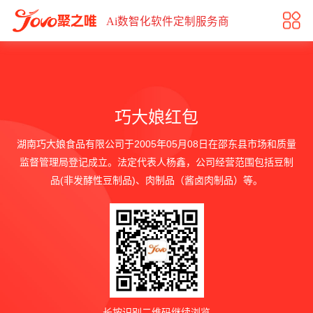
巧大娘红包
Ai数智化软件定制服务商
巧大娘红包
湖南巧大娘食品有限公司于2005年05月08日在邵东县市场和质量
监督管理局登记成立。法定代表人杨鑫，公司经营范围包括豆制
品(非发酵性豆制品)、肉制品（酱卤肉制品）等。
长按识别二维码继续浏览