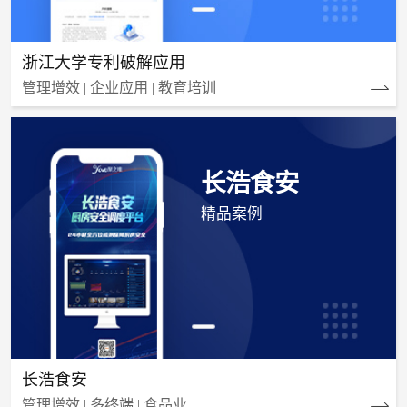
浙江大学专利破解应用
管理增效 | 企业应用 | 教育培训
长浩食安
精品案例
长浩食安
管理增效 | 多终端 | 食品业