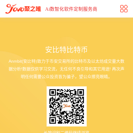
安比特比特币
Ai数智化软件定制服务商
安比特比特币
Anmbit(安比特)致力于币安交易所的比特币及以太坊成交量大数
据分析!数据仅供学习交流，无任何不良引导和其它用途! 再次声
明任何需要公众投资皆为骗子，望公众擦亮眼睛。
长按识别二维码继续浏览