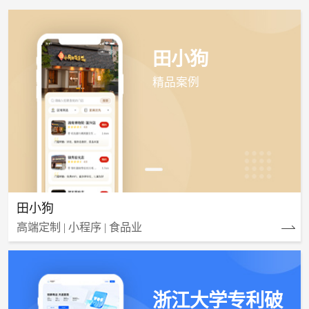
田小狗
精品案例
田小狗
高端定制 | 小程序 | 食品业
浙江大学专利破