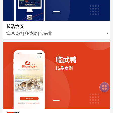
长浩食安
管理增效 | 多终端 | 食品业
临武鸭
精品案例