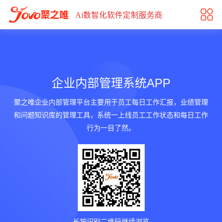
企业内部管理系统
Ai数智化软件定制服务商
企业内部管理系统APP
聚之唯企业内部管理平台主要用于员工每日工作汇报，业绩管理
和问题知识库的管理工具，系统一上线员工工作状态和每日工作
行为一目了然。
长按识别二维码继续浏览