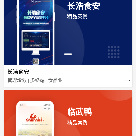
长浩食安
精品案例
长浩食安
管理增效 | 多终端 | 食品业
临武鸭
精品案例