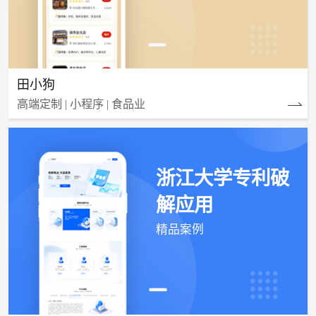
田小狗
高端定制 | 小程序 | 食品业
浙江大学专利破
解应用
精品案例