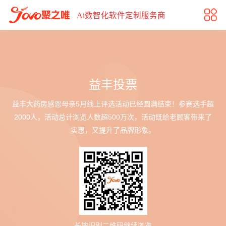
益丰投票
Ai数智化软件定制服务商
益丰投票
益丰大药房感恩母亲5月线上评选活动已经圆满结束！参赛选手超
2000人，活动总计浏览人数超500万次，活动既给老顾客带来了
实惠，又提升了品牌形象。
长按识别二维码继续浏览