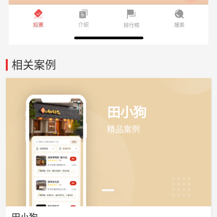
相关案例
田小狗
精品案例