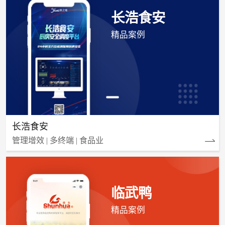
长浩食安
精品案例
长浩食安
管理增效 | 多终端 | 食品业
临武鸭
精品案例