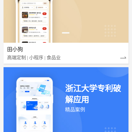
田小狗
高端定制 | 小程序 | 食品业
浙江大学专利破
解应用
精品案例