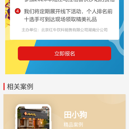
相关案例
田小狗
精品案例