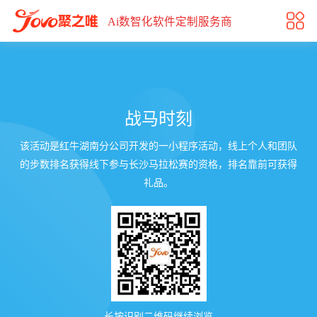
战马时刻
Ai数智化软件定制服务商
战马时刻
该活动是红牛湖南分公司开发的一小程序活动，线上个人和团队
的步数排名获得线下参与长沙马拉松赛的资格，排名靠前可获得
礼品。
长按识别二维码继续浏览