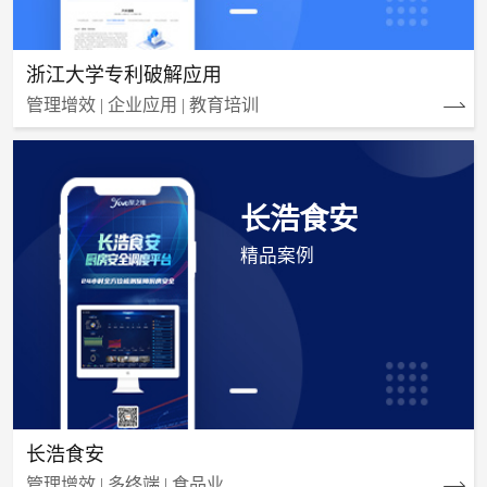
浙江大学专利破解应用
管理增效 | 企业应用 | 教育培训
长浩食安
精品案例
长浩食安
管理增效 | 多终端 | 食品业