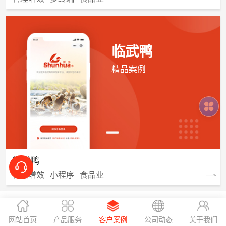
临武鸭
精品案例
临武鸭
管理增效 | 小程序 | 食品业
网站首页
产品服务
客户案例
公司动态
关于我们