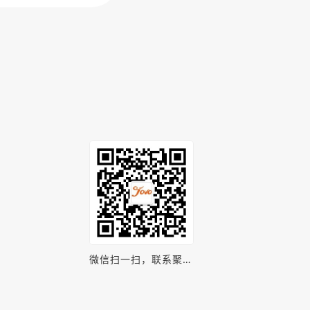
微信扫一扫，联系聚之
唯