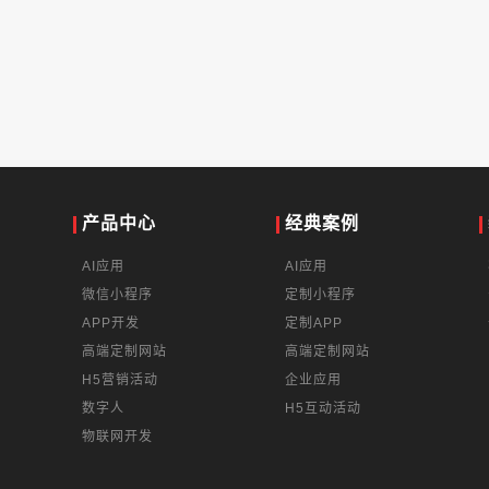
产品中心
经典案例
AI应用
AI应用
微信小程序
定制小程序
APP开发
定制APP
高端定制网站
高端定制网站
H5营销活动
企业应用
数字人
H5互动活动
物联网开发