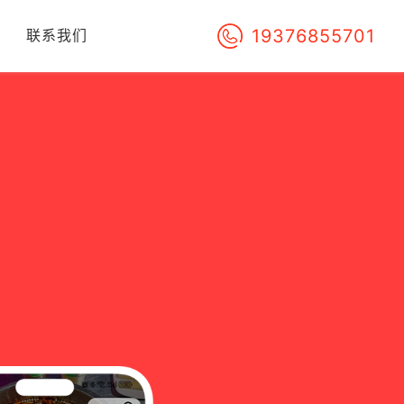
19376855701
们
联系我们