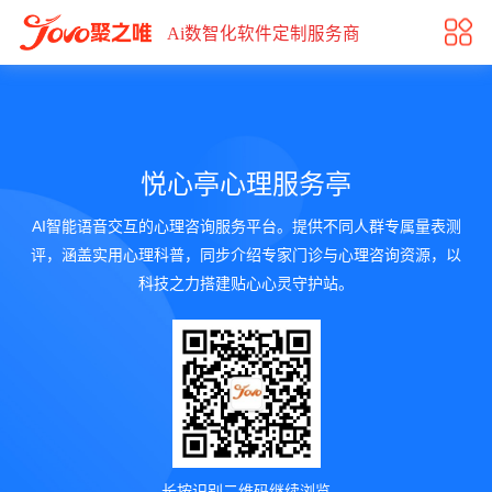
悦心亭心理服务亭
Ai数智化软件定制服务商
悦心亭心理服务亭
AI智能语音交互的心理咨询服务平台。提供不同人群专属量表测
评，涵盖实用心理科普，同步介绍专家门诊与心理咨询资源，以
科技之力搭建贴心心灵守护站。
长按识别二维码继续浏览