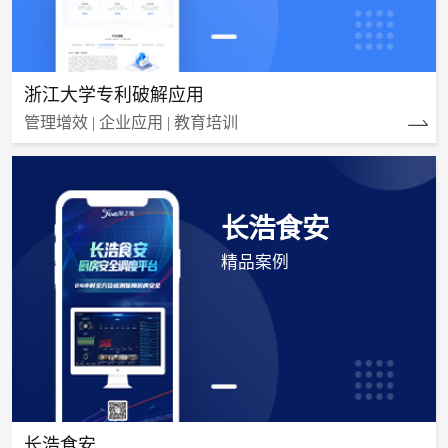
浙江大学专利破解应用
管理增效 | 企业应用 | 教育培训
长浩食安
精品案例
长浩食安