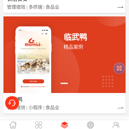
管理增效 | 多终端 | 食品业
临武鸭
精品案例
临武鸭
管理增效 | 小程序 | 食品业