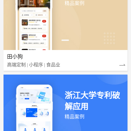
精品案例
田小狗
高端定制 | 小程序 | 食品业
浙江大学专利破
解应用
精品案例