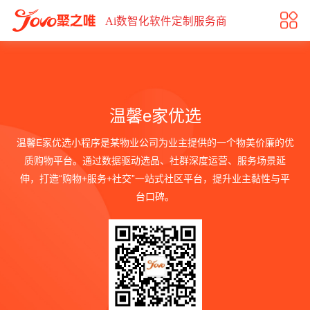
温馨e家优选
Ai数智化软件定制服务商
温馨e家优选
温馨E家优选小程序是某物业公司为业主提供的一个物美价廉的优
质购物平台。通过数据驱动选品、社群深度运营、服务场景延
伸，打造“购物+服务+社交”一站式社区平台，提升业主黏性与平
台口碑。