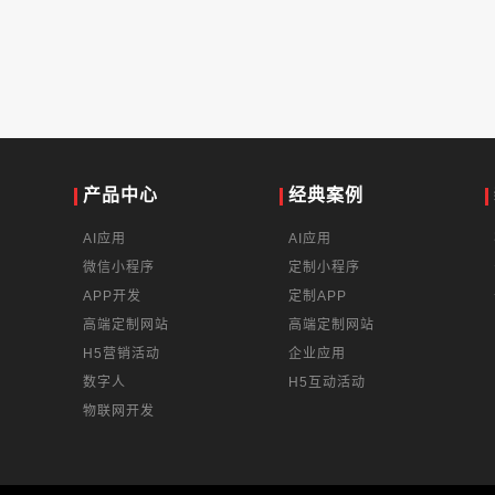
产品中心
经典案例
AI应用
AI应用
微信小程序
定制小程序
APP开发
定制APP
高端定制网站
高端定制网站
H5营销活动
企业应用
数字人
H5互动活动
物联网开发