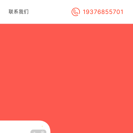
19376855701
们
联系我们