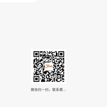
微信扫一扫，联系聚之
唯