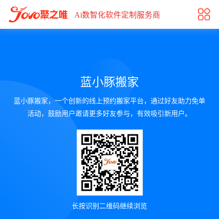
蓝小豚搬家
Ai数智化软件定制服务商
蓝小豚搬家
蓝小豚搬家，一个创新的线上预约搬家平台，通过好友助力免单
活动，鼓励用户邀请更多好友参与，有效吸引新用户。
长按识别二维码继续浏览