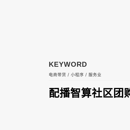
KEYWORD
/
/
电商带货
小程序
服务业
配播智算社区团