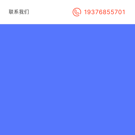
19376855701
们
联系我们
购