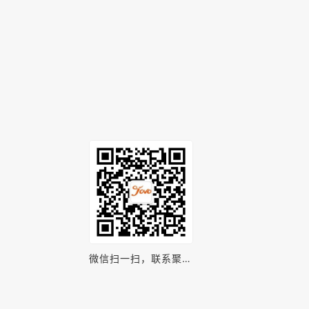
微信扫一扫，联系聚之
唯