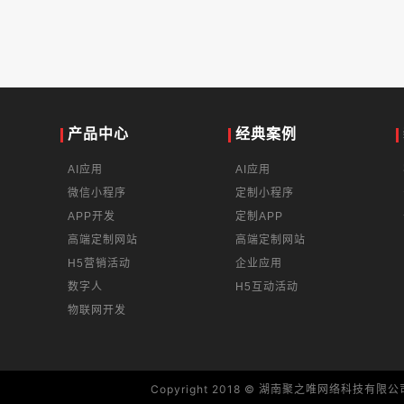
产品中心
经典案例
AI应用
AI应用
微信小程序
定制小程序
APP开发
定制APP
高端定制网站
高端定制网站
H5营销活动
企业应用
数字人
H5互动活动
物联网开发
Copyright 2018 © 湖南聚之唯网络科技有限公司