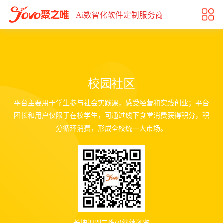
校园社区
Ai数智化软件定制服务商
校园社区
平台主要用于学生参与社会实践课，感受经营和实践创业；平台
团长和用户仅限于在校学生，可通过线下食堂消费获得积分，积
分循环消费，形成全校统一大市场。
长按识别二维码继续浏览