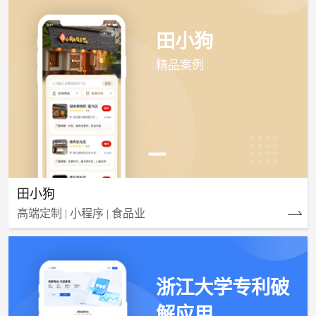
田小狗
精品案例
田小狗
高端定制 | 小程序 | 食品业
浙江大学专利破
解应用