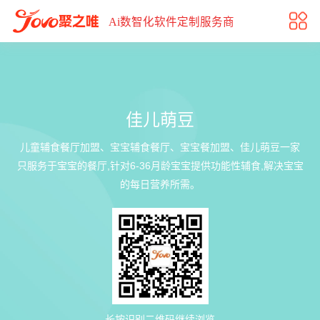
佳儿萌豆
Ai数智化软件定制服务商
佳儿萌豆
儿童辅食餐厅加盟、宝宝辅食餐厅、宝宝餐加盟、佳儿萌豆一家
只服务于宝宝的餐厅,针对6-36月龄宝宝提供功能性辅食,解决宝宝
的每日营养所需。
长按识别二维码继续浏览