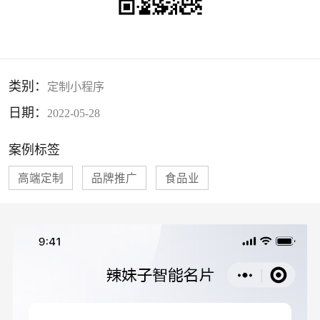
长按识别二维码继续浏览
类别：
定制小程序
日期：
2022-05-28
案例标签
高端定制
品牌推广
食品业