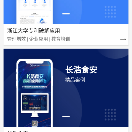
浙江大学专利破解应用
管理增效 | 企业应用 | 教育培训
长浩食安
精品案例