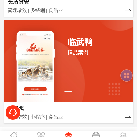
长浩食安
管理增效 | 多终端 | 食品业
临武鸭
精品案例
临武鸭
管理增效 | 小程序 | 食品业