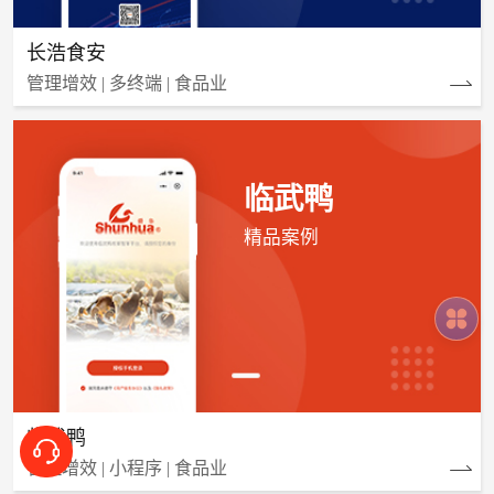
长浩食安
管理增效 | 多终端 | 食品业
临武鸭
精品案例
临武鸭
管理增效 | 小程序 | 食品业