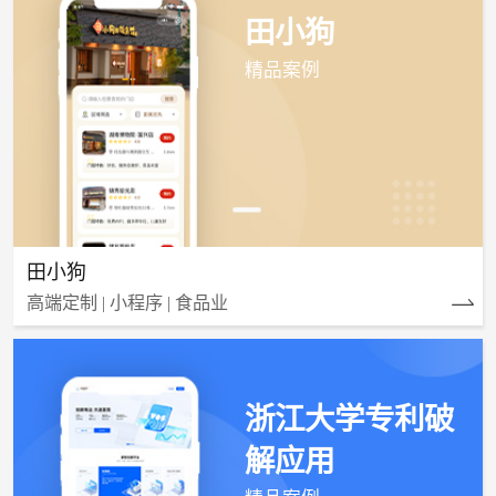
田小狗
精品案例
田小狗
高端定制 | 小程序 | 食品业
浙江大学专利破
解应用