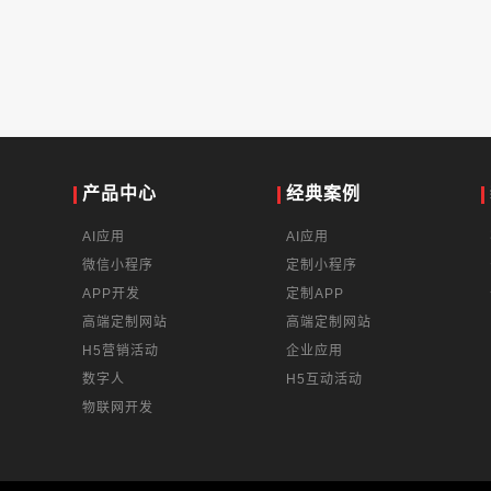
产品中心
经典案例
AI应用
AI应用
微信小程序
定制小程序
APP开发
定制APP
高端定制网站
高端定制网站
H5营销活动
企业应用
数字人
H5互动活动
物联网开发