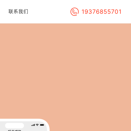
19376855701
们
联系我们