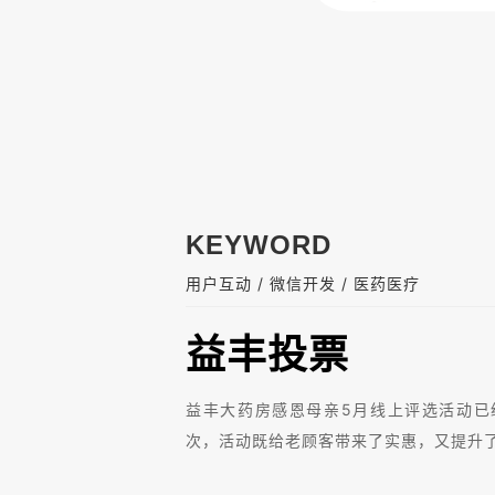
KEYWORD
/
/
用户互动
微信开发
医药医疗
益丰投票
益丰大药房感恩母亲5月线上评选活动已经
次，活动既给老顾客带来了实惠，又提升