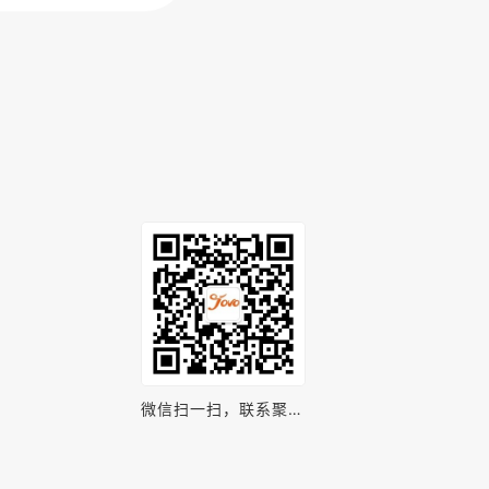
微信扫一扫，联系聚之
唯