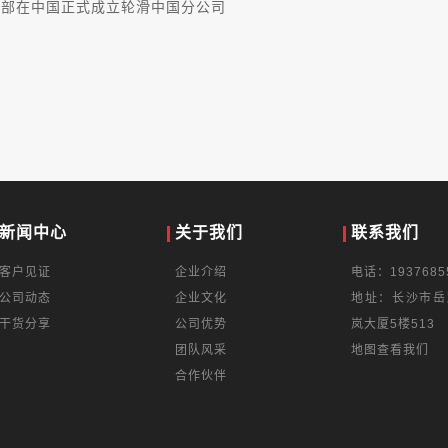
o总部在中国正式成立轮滑中国分公司
新闻中心
关于我们
联系我们
客户见证
企业介绍
电话：1937685
公司动态
企业文化
地址：长沙市岳
干货分享
公司优势
岚大厦5楼513
团队风采
地图查看我们
合作伙伴