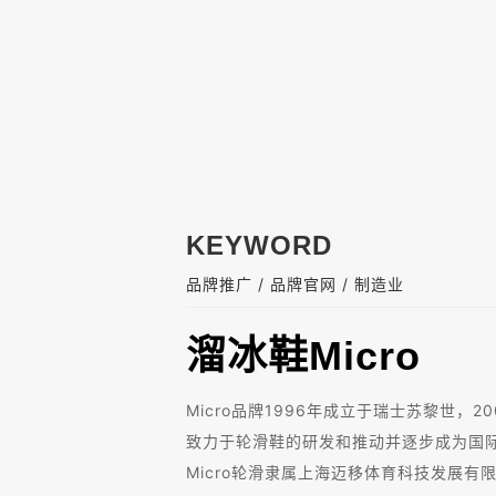
KEYWORD
/
/
品牌推广
品牌官网
制造业
溜冰鞋Micro
Micro品牌1996年成立于瑞士苏黎世，2
致力于轮滑鞋的研发和推动并逐步成为国
Micro轮滑隶属上海迈移体育科技发展有