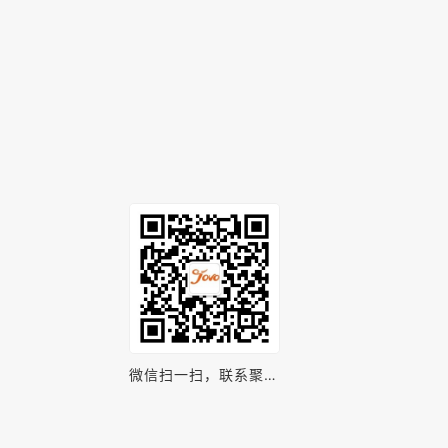
微信扫一扫，联系聚之
唯