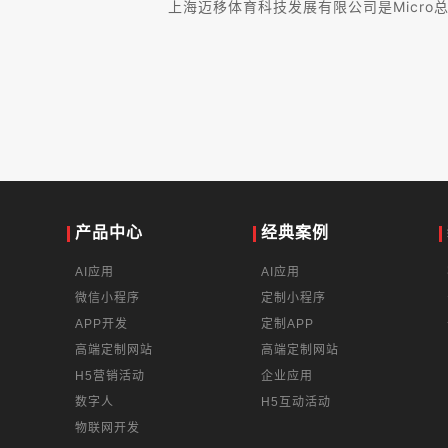
上海迈移体育科技发展有限公司是Micr
产品中心
经典案例
AI应用
AI应用
微信小程序
定制小程序
APP开发
定制APP
高端定制网站
高端定制网站
H5营销活动
企业应用
数字人
H5互动活动
物联网开发