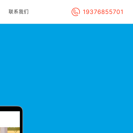
19376855701
们
联系我们