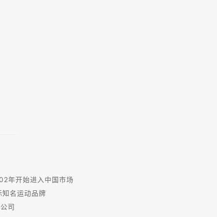
002年开始进入中国市场
际知名运动品牌
限公司