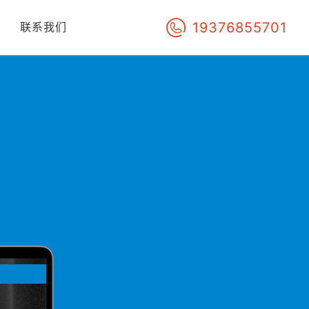
19376855701
们
联系我们