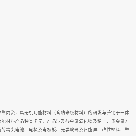
依靠内资，集无机功能材料（含纳米级材料）的研发与营销于一体
功能材料产品种类多元，产品涉及各金属氧化物及稀土、贵金属方
前的精尖电池、电极及电极板、光学玻璃及智能屏、改性塑料、塑