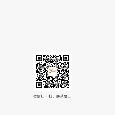
微信扫一扫，联系聚之
唯